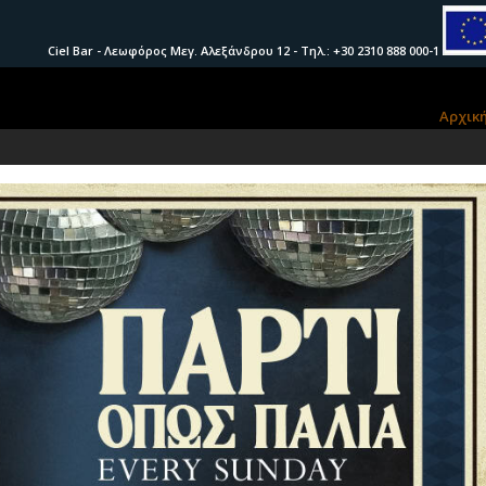
Ciel Bar - Λεωφόρος Μεγ. Αλεξάνδρου 12 - Τηλ.: +30 2310 888 000-1
Αρχικ