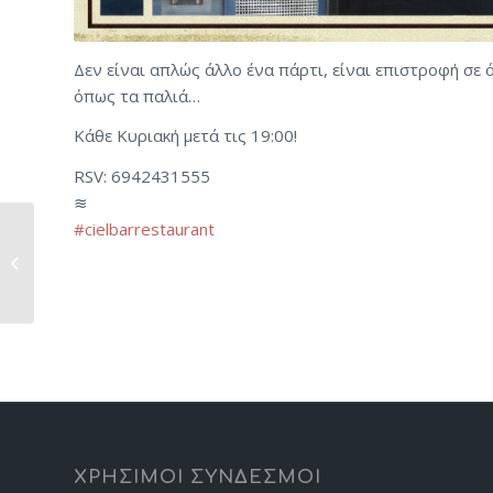
Δεν είναι απλώς άλλο ένα πάρτι, είναι επιστροφή σε 
όπως τα παλιά…
Κάθε Κυριακή μετά τις 19:00!
RSV: 6942431555
≋
#cielbarrestaurant
Flashback Fridays |
Vinyl Classics
ΧΡΗΣΙΜΟΙ ΣΥΝΔΕΣΜΟΙ