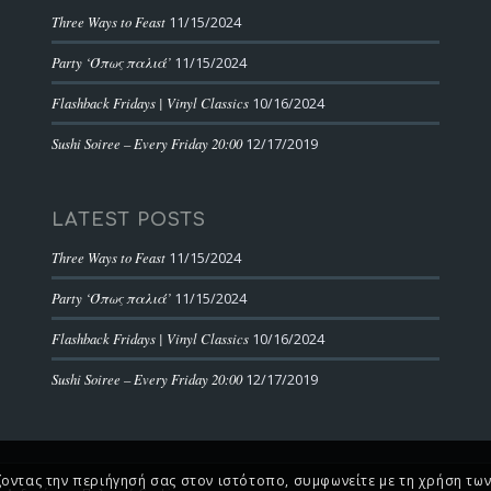
Three Ways to Feast
11/15/2024
Party ‘Όπως παλιά’
11/15/2024
Flashback Fridays | Vinyl Classics
10/16/2024
Sushi Soiree – Every Friday 20:00
12/17/2019
LATEST POSTS
Three Ways to Feast
11/15/2024
Party ‘Όπως παλιά’
11/15/2024
Flashback Fridays | Vinyl Classics
10/16/2024
Sushi Soiree – Every Friday 20:00
12/17/2019
ζοντας την περιήγησή σας στον ιστότοπο, συμφωνείτε με τη χρήση των